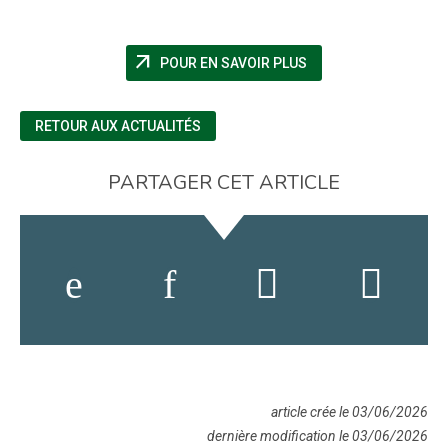
arrow_outward
(NOUVELLE FENÊTRE)
POUR EN SAVOIR PLUS
RETOUR AUX ACTUALITÉS
PARTAGER CET ARTICLE
article crée le 03/06/2026
dernière modification le 03/06/2026