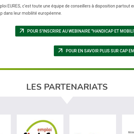
loi EURES, c'est toute une équipe de conseillers à disposition partout e
p dans leur mobilité européenne.
arrow_outward
POUR S'INSCRIRE AU WEBINAIRE "HANDICAP ET MOBIL
arrow_outward
POUR EN SAVOIR PLUS SUR CAP EM
LES PARTENARIATS