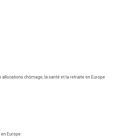
s allocations chômage, la santé et la retraite en Europe
 en Europe