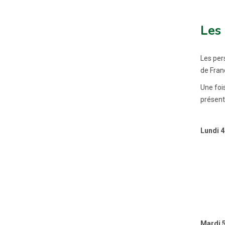
Les 
Les per
de Franc
Une foi
présent 
Lundi 4
Mardi 