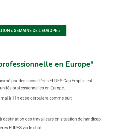
(NOUVELLE FENÊTRE)
ION « SEMAINE DE L’EUROPE »
 professionnelle en Europe"
 animé par des conseillères EURES Cap Emploi, est
unités professionnelles en Europe.
 5 mai à 11h et se déroulera comme suit :
estination des travailleurs en situation de handicap
ères EURES via le chat