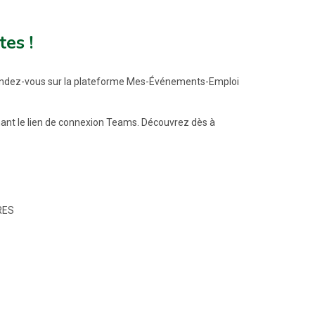
tes !
 rendez-vous sur la plateforme Mes-Événements-Emploi
enant le lien de connexion Teams. Découvrez dès à
URES