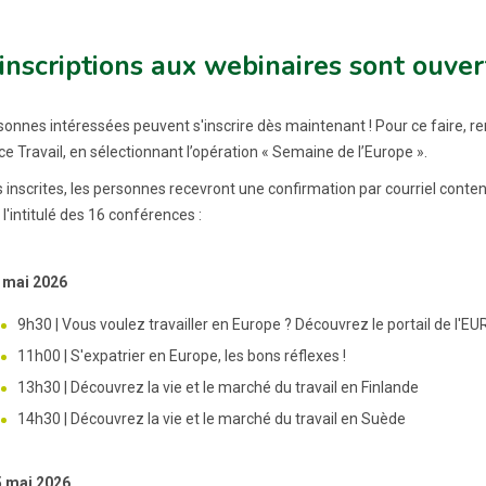
inscriptions aux webinaires sont ouver
sonnes intéressées peuvent s'inscrire dès maintenant ! Pour ce faire,
e Travail, en sélectionnant l’opération « Semaine de l’Europe ».
s inscrites, les personnes recevront une confirmation par courriel cont
l'intitulé des 16 conférences :
 mai 2026
9h30 | Vous voulez travailler en Europe ? Découvrez le portail de l'E
11h00 | S'expatrier en Europe, les bons réflexes !
13h30 | Découvrez la vie et le marché du travail en Finlande
14h30 | Découvrez la vie et le marché du travail en Suède
5 mai 2026