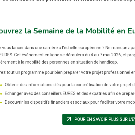
uvrez la Semaine de la Mobilité en E
e vous lancer dans une carrière à l'échelle européenne ? Ne manquez pa
EURES. Cet événement en ligne se déroulera du 4 au 7 mai 2026, et prop
lièrement à la mobilité des personnes en situation de handicap.
ez tout un programme pour bien préparer votre projet professionnel en
Obtenir des informations clés pour la concrétisation de votre projet d
Echanger avec des conseillers EURES et des expatriés afin de prépare
Découvrir les dispositifs financiers et sociaux pour faciliter votre mobi
arrow_outward
POUR EN SAVOIR PLUS SUR L'